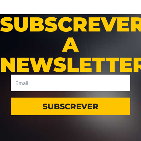
SUBSCREVE
A
NEWSLETTE
SUBSCREVER