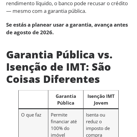
rendimento líquido, o banco pode recusar o crédito
— mesmo com a garantia pública.
Se estás a planear usar a garantia, avança antes
de agosto de 2026.
Garantia Pública vs.
Isenção de IMT: São
Coisas Diferentes
Garantia
Isenção IMT
Pública
Jovem
O que faz
Permite
Isenta ou
financiar até
reduz o
100% do
imposto de
imóvel
compra