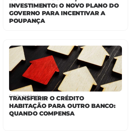
INVESTIMENTO: O NOVO PLANO DO
GOVERNO PARA INCENTIVAR A
POUPANÇA
Crédito Habitação
TRANSFERIR O CRÉDITO
HABITAÇÃO PARA OUTRO BANCO:
QUANDO COMPENSA