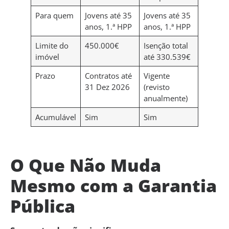
Para quem
Jovens até 35
Jovens até 35
anos, 1.ª HPP
anos, 1.ª HPP
Limite do
450.000€
Isenção total
imóvel
até 330.539€
Prazo
Contratos até
Vigente
31 Dez 2026
(revisto
anualmente)
Acumulável
Sim
Sim
O Que Não Muda
Mesmo com a Garantia
Pública