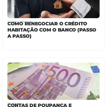
Crédito Habitação
COMO RENEGOCIAR O CRÉDITO
HABITAÇÃO COM O BANCO (PASSO
A PASSO)
Poupança
CONTAS DE POUPANÇA E