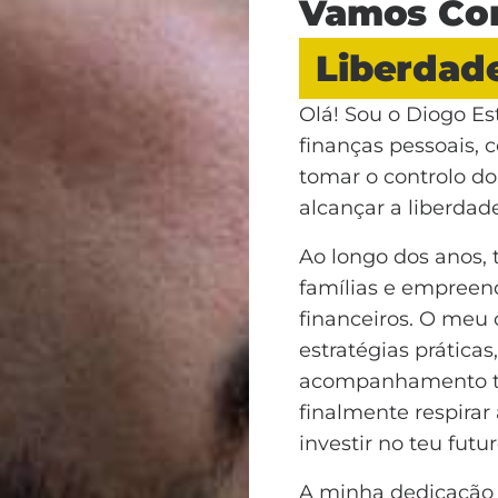
Vamos Con
Liberdade
Olá! Sou o Diogo Es
finanças pessoais, 
tomar o controlo do 
alcançar a liberdad
Ao longo dos anos, 
famílias e empreen
financeiros. O meu 
estratégias prática
acompanhamento tr
finalmente respirar
investir no teu futur
A minha dedicação 