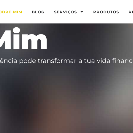
OBRE MIM
BLOG
SERVIÇOS
PRODUTOS
R
Mim
cia pode transformar a tua vida finance