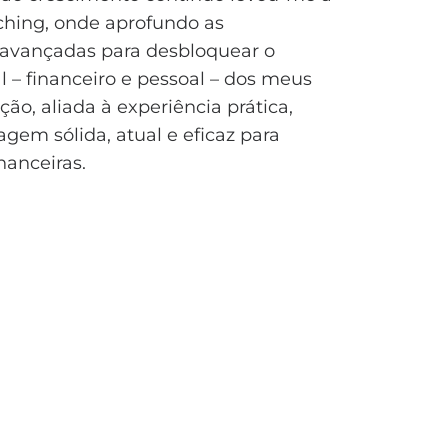
hing, onde aprofundo as
avançadas para desbloquear o
l – financeiro e pessoal – dos meus
ção, aliada à experiência prática,
em sólida, atual e eficaz para
nanceiras.