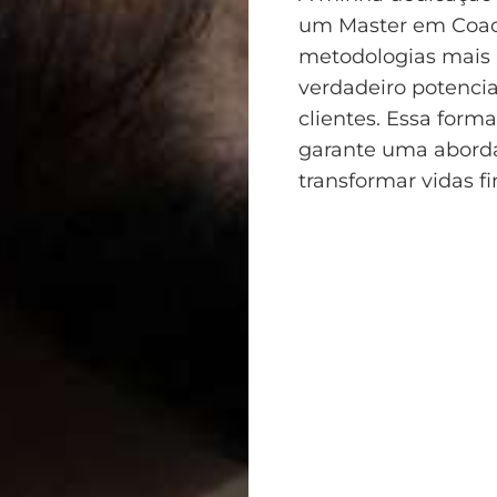
um Master em Coac
metodologias mais 
verdadeiro potencia
clientes. Essa forma
garante uma abordag
transformar vidas fi