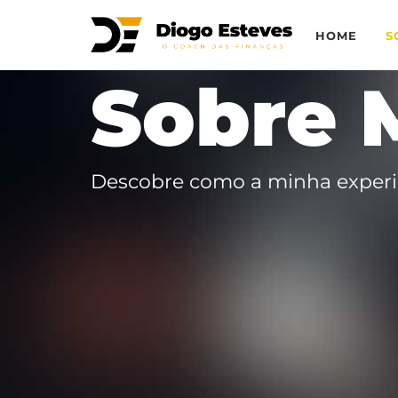
HOME
S
Sobre 
Descobre como a minha experiên