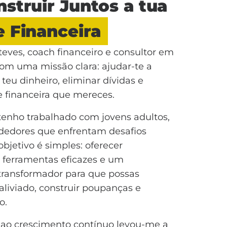
struir Juntos a tua
 Financeira
teves, coach financeiro e consultor em
com uma missão clara: ajudar-te a
teu dinheiro, eliminar dívidas e
e financeira que mereces.
tenho trabalhado com jovens adultos,
dedores que enfrentam desafios
objetivo é simples: oferecer
s, ferramentas eficazes e um
ansformador para que possas
 aliviado, construir poupanças e
o.
ao crescimento contínuo levou-me a