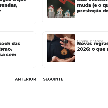
rendas,
muda (e o q
e
prestação d
Crédito Habitação
oach das
Novas regras
ismo,
2026: o que 
rsa sem
ANTERIOR
SEGUINTE