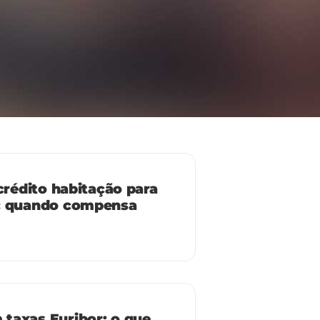
 crédito habitação para
: quando compensa
taxas Euribor: o que