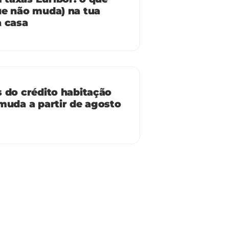
ue não muda) na tua
a casa
 do crédito habitação
muda a partir de agosto