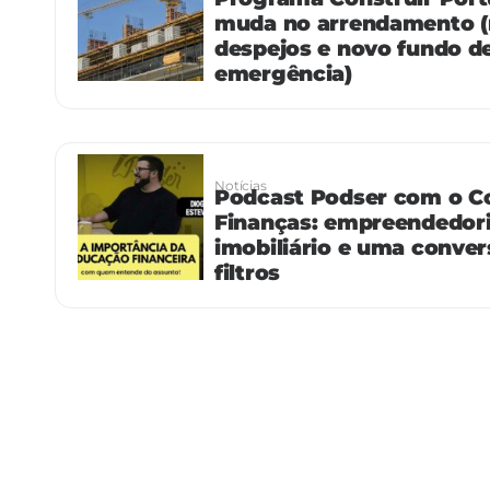
muda no arrendamento (
despejos e novo fundo d
emergência)
Notícias
Podcast Podser com o C
Finanças: empreendedor
imobiliário e uma conve
filtros