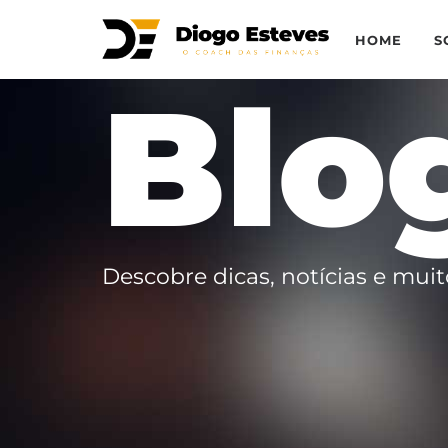
HOME
S
Blo
Descobre dicas, notícias e muit