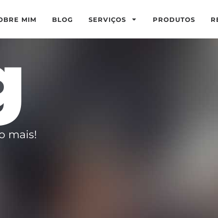
OBRE MIM
BLOG
SERVIÇOS
PRODUTOS
R
g
o mais!