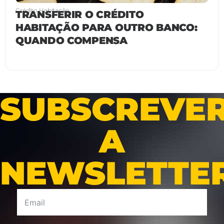
Crédito Habitação
TRANSFERIR O CRÉDITO
HABITAÇÃO PARA OUTRO BANCO:
QUANDO COMPENSA
SUBSCREVE
A
NEWSLETTE