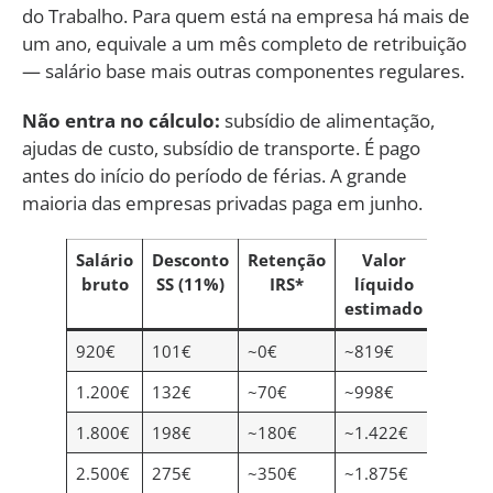
do Trabalho. Para quem está na empresa há mais de
um ano, equivale a um mês completo de retribuição
— salário base mais outras componentes regulares.
Não entra no cálculo:
subsídio de alimentação,
ajudas de custo, subsídio de transporte. É pago
antes do início do período de férias. A grande
maioria das empresas privadas paga em junho.
Salário
Desconto
Retenção
Valor
bruto
SS (11%)
IRS*
líquido
estimado
920€
101€
~0€
~819€
1.200€
132€
~70€
~998€
1.800€
198€
~180€
~1.422€
2.500€
275€
~350€
~1.875€