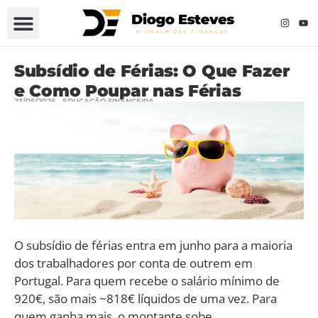
Subsídio de Férias: O Que Fazer
e Como Poupar nas Férias
23/06/2026
EDUCAÇÃO FINANCEIRA
O subsídio de férias entra em junho para a maioria
dos trabalhadores por conta de outrem em
Portugal. Para quem recebe o salário mínimo de
920€, são mais ~818€ líquidos de uma vez. Para
quem ganha mais, o montante sobe