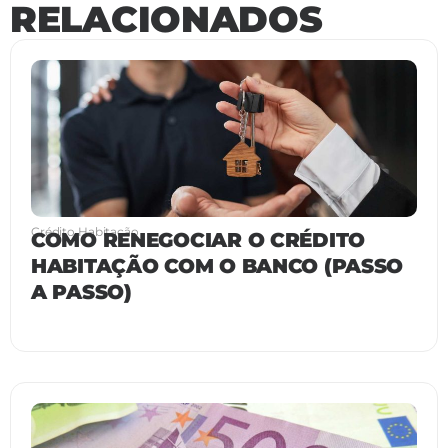
RELACIONADOS
Crédito Habitação
COMO RENEGOCIAR O CRÉDITO
HABITAÇÃO COM O BANCO (PASSO
A PASSO)