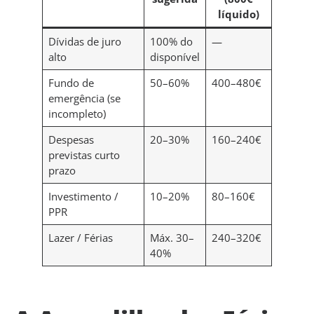
líquido)
Dívidas de juro
100% do
—
alto
disponível
Fundo de
50–60%
400–480€
emergência (se
incompleto)
Despesas
20–30%
160–240€
previstas curto
prazo
Investimento /
10–20%
80–160€
PPR
Lazer / Férias
Máx. 30–
240–320€
40%