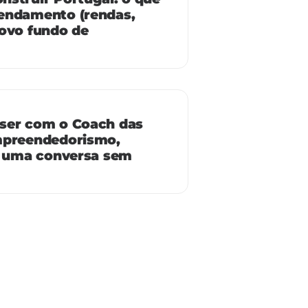
endamento (rendas,
novo fundo de
ser com o Coach das
mpreendedorismo,
 e uma conversa sem