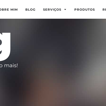
OBRE MIM
BLOG
SERVIÇOS
PRODUTOS
R
g
o mais!