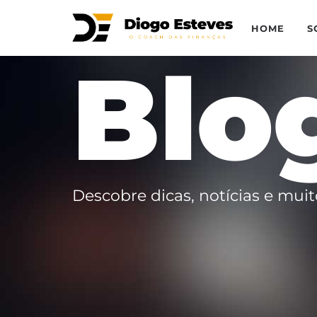
HOME
S
Blo
Descobre dicas, notícias e muit