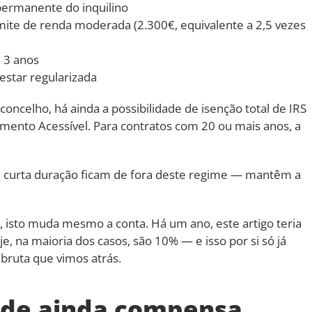
permanente do inquilino
mite de renda moderada (2.300€, equivalente a 2,5 vezes
 3 anos
 estar regularizada
oncelho, há ainda a possibilidade de isenção total de IRS
mento Acessível. Para contratos com 20 ou mais anos, a
 curta duração ficam de fora deste regime — mantêm a
 isto muda mesmo a conta. Há um ano, este artigo teria
, na maioria dos casos, são 10% — e isso por si só já
bruta que vimos atrás.
ade ainda compensa