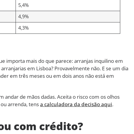
5,4%
4,9%
4,3%
 importa mais do que parece: arranjas inquilino em
arranjarias em Lisboa? Provavelmente não. E se um dia
ender em três meses ou em dois anos não está em
am andar de mãos dadas. Aceita o risco com os olhos
 ou arrenda, tens
a calculadora da decisão aqui
.
ou com crédito?