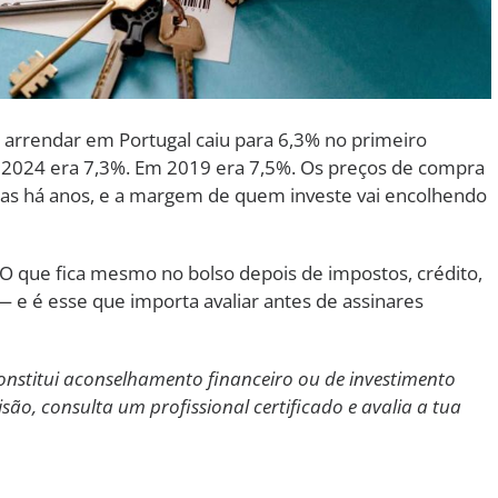
 arrendar em Portugal caiu para 6,3% no primeiro
m 2024 era 7,3%. Em 2019 era 7,5%. Os preços de compra
das há anos, e a margem de quem investe vai encolhendo
O que fica mesmo no bolso depois de impostos, crédito,
e é esse que importa avaliar antes de assinares
constitui aconselhamento financeiro ou de investimento
ão, consulta um profissional certificado e avalia a tua