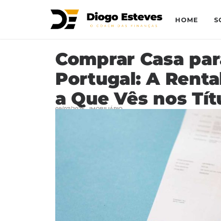
HOME
S
Comprar Casa par
Portugal: A Renta
a Que Vês nos Tít
09/07/2026
IMOBILIÁRIO