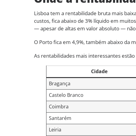
Lisboa tem a rentabilidade bruta mais baix
custos, fica abaixo de 3% líquido em muit
— apesar de altas em valor absoluto — n
O Porto fica em 4,9%, também abaixo da mé
As rentabilidades mais interessantes estã
Cidade
Bragança
Castelo Branco
Coimbra
Santarém
Leiria