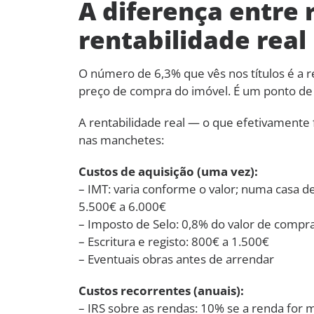
A diferença entre 
rentabilidade real
O número de 6,3% que vês nos títulos é a re
preço de compra do imóvel. É um ponto de 
A rentabilidade real — o que efetivament
nas manchetes:
Custos de aquisição (uma vez):
– IMT: varia conforme o valor; numa casa 
5.500€ a 6.000€
– Imposto de Selo: 0,8% do valor de compr
– Escritura e registo: 800€ a 1.500€
– Eventuais obras antes de arrendar
Custos recorrentes (anuais):
– IRS sobre as rendas: 10% se a renda for