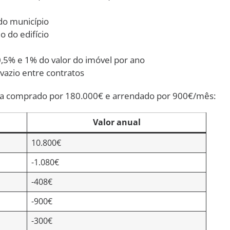
do município
 do edifício
,5% e 1% do valor do imóvel por ano
vazio entre contratos
a comprado por 180.000€ e arrendado por 900€/mês:
Valor anual
10.800€
-1.080€
-408€
-900€
-300€