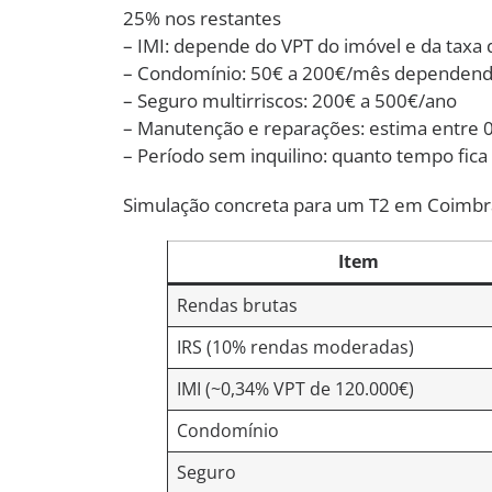
25% nos restantes
– IMI: depende do VPT do imóvel e da taxa 
– Condomínio: 50€ a 200€/mês dependendo
– Seguro multirriscos: 200€ a 500€/ano
– Manutenção e reparações: estima entre 0
– Período sem inquilino: quanto tempo fica 
Simulação concreta para um T2 em Coimbr
Item
Rendas brutas
IRS (10% rendas moderadas)
IMI (~0,34% VPT de 120.000€)
Condomínio
Seguro