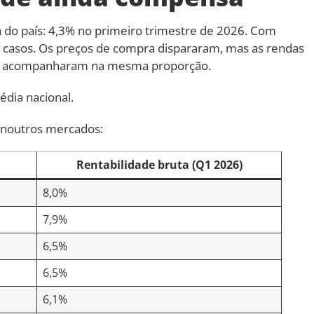
a do país: 4,3% no primeiro trimestre de 2026. Com
os casos. Os preços de compra dispararam, mas as rendas
ão acompanharam na mesma proporção.
dia nacional.
o noutros mercados:
Rentabilidade bruta (Q1 2026)
8,0%
7,9%
6,5%
6,5%
6,1%