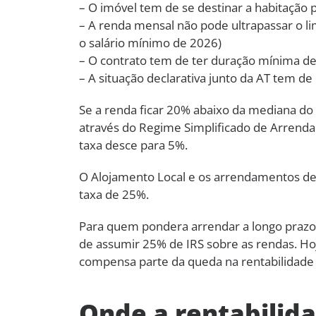
– O imóvel tem de se destinar a habitação 
– A renda mensal não pode ultrapassar o li
o salário mínimo de 2026)
– O contrato tem de ter duração mínima de
– A situação declarativa junto da AT tem de
Se a renda ficar 20% abaixo da mediana do c
através do Regime Simplificado de Arrenda
taxa desce para 5%.
O Alojamento Local e os arrendamentos de
taxa de 25%.
Para quem pondera arrendar a longo prazo,
de assumir 25% de IRS sobre as rendas. Hoje
compensa parte da queda na rentabilidade 
Onde a rentabilid