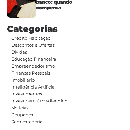
banco: quando
compensa
Categorias
Crédito Habitação
Descontos e Ofertas
Dívidas
Educação Financeira
Empreendedorismo
Finanças Pessoais
Imobiliário
Inteligência Artificial
Investimentos
Investir em Crowdlending
Notícias
Poupança
Sem categoria