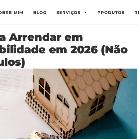
OBRE MIM
BLOG
SERVIÇOS
PRODUTOS
R
a Arrendar em
bilidade em 2026 (Não
ulos)