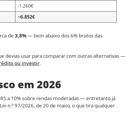
-1.260€
~6.852€
erca de
3,8%
— bem abaixo dos 6% brutos das
e devias usar para comparar com outras alternativas —
rédito ou investir
.
sco em 2026
IRS a 10% sobre rendas moderadas — entretanto já
ei n.º 97/2026, de 20 de maio), o que tira qualquer