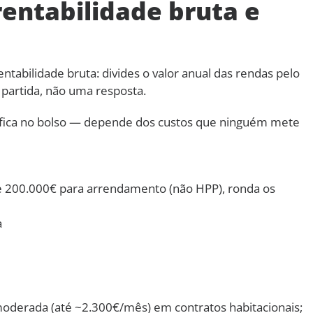
rentabilidade bruta e
ntabilidade bruta: divides o valor anual das rendas pelo
partida, não uma resposta.
e fica no bolso — depende dos custos que ninguém mete
de 200.000€ para arrendamento (não HPP), ronda os
a
 moderada (até ~2.300€/mês) em contratos habitacionais;