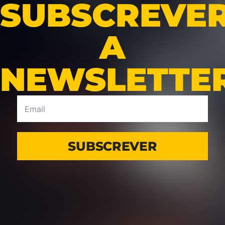
SUBSCREVE
A
NEWSLETTE
SUBSCREVER