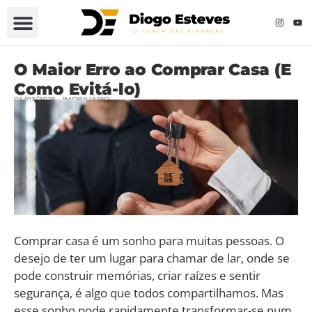
O Maior Erro ao Comprar Casa (E
Como Evitá-lo)
04/03/2025
IMOBILIÁRIO
Comprar casa é um sonho para muitas pessoas. O
desejo de ter um lugar para chamar de lar, onde se
pode construir memórias, criar raízes e sentir
segurança, é algo que todos compartilhamos. Mas
esse sonho pode rapidamente transformar-se num