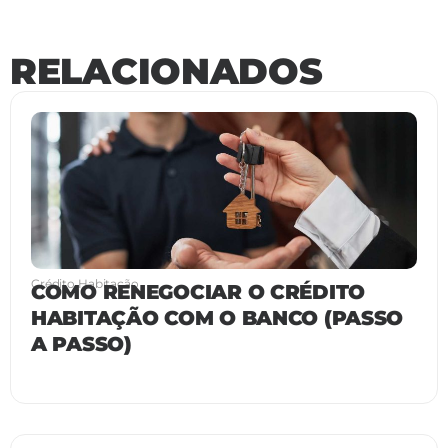
RELACIONADOS
Crédito Habitação
COMO RENEGOCIAR O CRÉDITO
HABITAÇÃO COM O BANCO (PASSO
A PASSO)