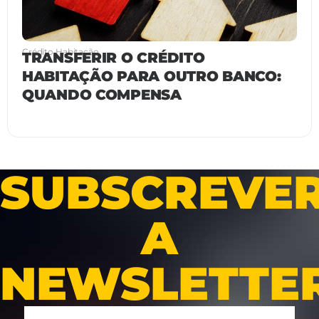
Crédito Habitação
TRANSFERIR O CRÉDITO
HABITAÇÃO PARA OUTRO BANCO:
QUANDO COMPENSA
SUBSCREVE
A
NEWSLETTE