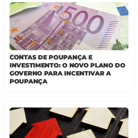
Poupança
CONTAS DE POUPANÇA E
INVESTIMENTO: O NOVO PLANO DO
GOVERNO PARA INCENTIVAR A
POUPANÇA