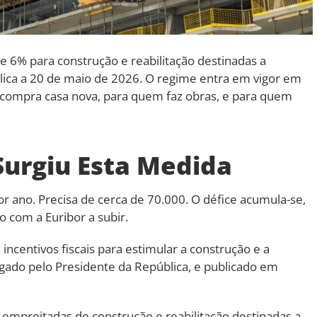
de 6% para construção e reabilitação destinadas a
blica a 20 de maio de 2026. O regime entra em vigor em
 compra casa nova, para quem faz obras, e para quem
Surgiu Esta Medida
r ano. Precisa de cerca de 70.000. O défice acumula-se,
o com a Euribor a subir.
centivos fiscais para estimular a construção e a
lgado pelo Presidente da República, e publicado em
 empreitadas de construção e reabilitação destinadas a