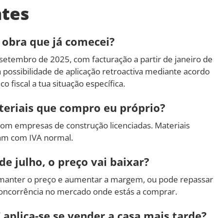
ntes
 obra que já comecei?
setembro de 2025, com facturação a partir de janeiro de
possibilidade de aplicação retroactiva mediante acordo
fiscal a tua situação específica.
ateriais que compro eu próprio?
com empresas de construção licenciadas. Materiais
am com IVA normal.
de julho, o preço vai baixar?
manter o preço e aumentar a margem, ou pode repassar
oncorrência no mercado onde estás a comprar.
plica-se se vender a casa mais tarde?