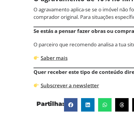
O agravamento aplica-se se o imóvel não 
comprador original. Para situações específic
Se estás a pensar fazer obras ou comprar
O parceiro que recomendo analisa a tua sit
Saber mais
Quer receber este tipo de conteúdo dir
Subscrever a newsletter
Partilha: