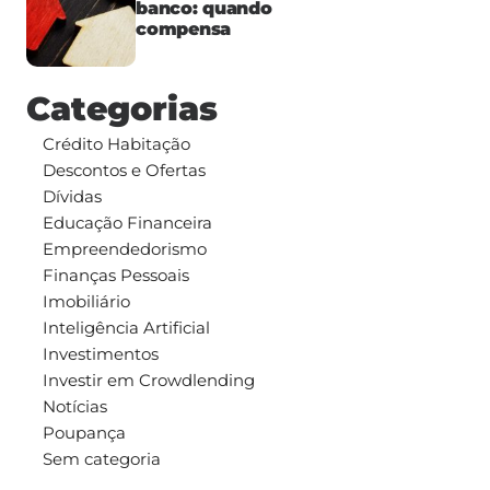
banco: quando
compensa
Categorias
Crédito Habitação
Descontos e Ofertas
Dívidas
Educação Financeira
Empreendedorismo
Finanças Pessoais
Imobiliário
Inteligência Artificial
Investimentos
Investir em Crowdlending
Notícias
Poupança
Sem categoria