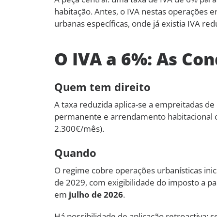
habitação. Antes, o IVA nestas operações
urbanas específicas, onde já existia IVA re
O IVA a 6%: As Con
Quem tem direito
A taxa reduzida aplica-se a empreitadas de 
permanente e arrendamento habitacional co
2.300€/mês).
Quando
O regime cobre operações urbanísticas in
de 2029, com exigibilidade do imposto a par
em
julho de 2026
.
Há possibilidade de aplicação retroactiva: 