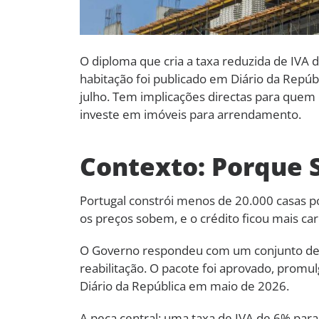
O diploma que cria a taxa reduzida de IVA 
habitação foi publicado em Diário da Repú
julho. Tem implicações directas para quem
investe em imóveis para arrendamento.
Contexto: Porque 
Portugal constrói menos de 20.000 casas po
os preços sobem, e o crédito ficou mais car
O Governo respondeu com um conjunto de in
reabilitação. O pacote foi aprovado, promu
Diário da República em maio de 2026.
A peça central: uma taxa de IVA de 6% para