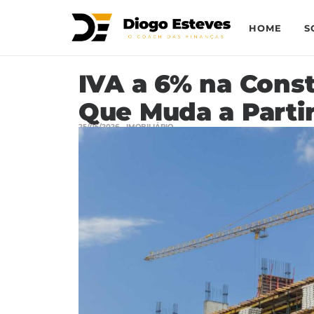
HOME
S
IVA a 6% na Const
Que Muda a Partir
25/05/2026
IMOBILIÁRIO