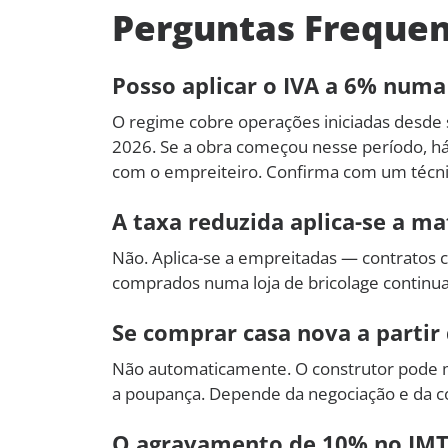
Perguntas Freque
Posso aplicar o IVA a 6% numa
O regime cobre operações iniciadas desde 
2026. Se a obra começou nesse período, há 
com o empreiteiro. Confirma com um técnico 
A taxa reduzida aplica-se a m
Não. Aplica-se a empreitadas — contratos 
comprados numa loja de bricolage continu
Se comprar casa nova a partir 
Não automaticamente. O construtor pode 
a poupança. Depende da negociação e da c
O agravamento de 10% no IMT a