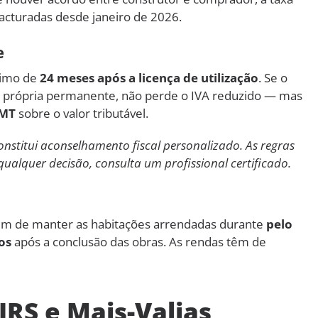
facturadas desde janeiro de 2026.
e
ximo de
24 meses após a licença de utilização
. Se o
 própria permanente, não perde o IVA reduzido — mas
IMT
sobre o valor tributável.
onstitui aconselhamento fiscal personalizado. As regras
qualquer decisão, consulta um profissional certificado.
 tem de manter as habitações arrendadas durante
pelo
os
após a conclusão das obras. As rendas têm de
RS e Mais-Valias