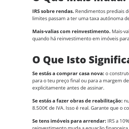
IRS sobre rendas.
Rendimentos prediais d
limites passam a ter uma taxa autónoma d
Mais-valias com reinvestimento.
Mais-val
quando há reinvestimento em imóveis para
O Que Isto Signif
Se estás a comprar casa nova:
o construt
para o teu preço final ou para a margem 
explicitamente antes de assinar.
Se estás a fazer obras de reabilitação:
nu
8.500€ de IVA. Isso é real. Garante que o c
Se tens imóveis para arrendar:
IRS a 10%
reinvestimento muda a equação financeira d