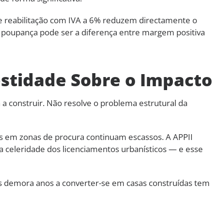
 reabilitação com IVA a 6% reduzem directamente o
 poupança pode ser a diferença entre margem positiva
stidade Sobre o Impacto
 a construir. Não resolve o problema estrutural da
os em zonas de procura continuam escassos. A APPII
a celeridade dos licenciamentos urbanísticos — e esse
as demora anos a converter-se em casas construídas tem