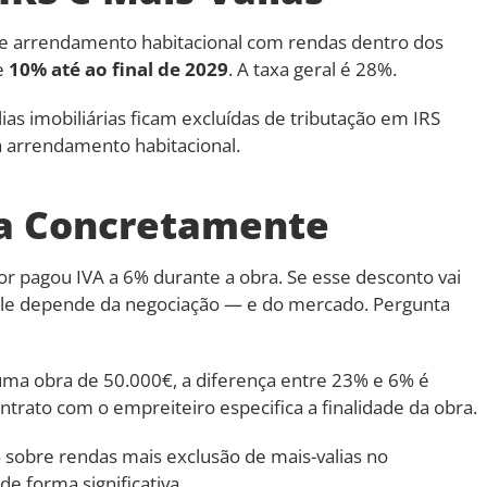
e arrendamento habitacional com rendas dentro dos
e
10% até ao final de 2029
. A taxa geral é 28%.
ias imobiliárias ficam excluídas de tributação em IRS
 arrendamento habitacional.
ica Concretamente
or pagou IVA a 6% durante a obra. Se esse desconto vai
dele depende da negociação — e do mercado. Pergunta
ma obra de 50.000€, a diferença entre 23% e 6% é
ontrato com o empreiteiro especifica a finalidade da obra.
 sobre rendas mais exclusão de mais-valias no
e forma significativa.