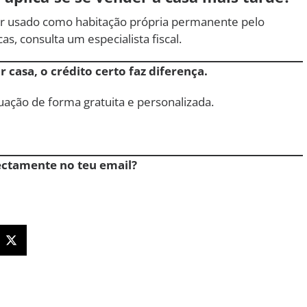
for usado como habitação própria permanente pelo
as, consulta um especialista fiscal.
 casa, o crédito certo faz diferença.
uação de forma gratuita e personalizada.
ectamente no teu email?