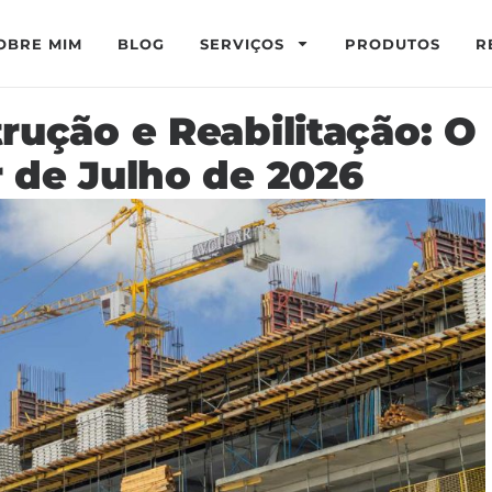
OBRE MIM
BLOG
SERVIÇOS
PRODUTOS
R
rução e Reabilitação: O
 de Julho de 2026