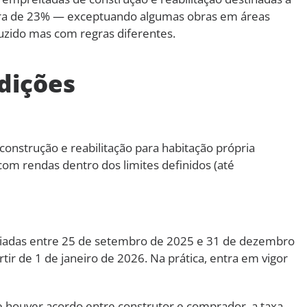
 era de 23% — exceptuando algumas obras em áreas
duzido mas com regras diferentes.
dições
construção e reabilitação para habitação própria
m rendas dentro dos limites definidos (até
iciadas entre 25 de setembro de 2025 e 31 de dezembro
tir de 1 de janeiro de 2026. Na prática, entra em vigor
se houver acordo entre construtor e comprador, a taxa