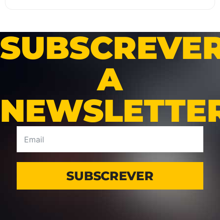
SUBSCREVE
A
NEWSLETTE
SUBSCREVER