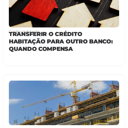
Crédito Habitação
TRANSFERIR O CRÉDITO
HABITAÇÃO PARA OUTRO BANCO:
QUANDO COMPENSA