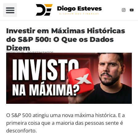
Investir em Máximas Históricas
do S&P 500: O Que os Dados
Dizem
29/05/2026
INVESTIMENTOS
O S&P 500 atingiu uma nova máxima histórica. E a
primeira coisa que a maioria das pessoas sente é
desconforto.