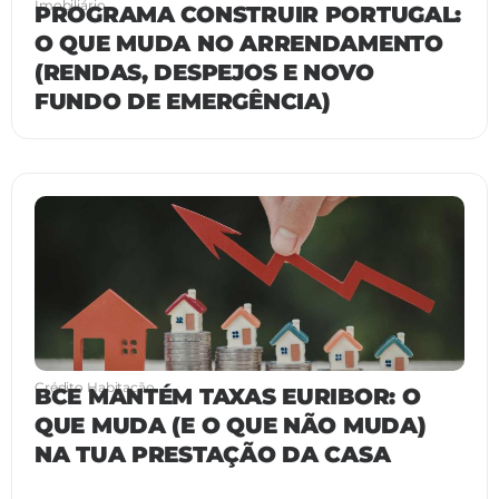
Imobiliário
PROGRAMA CONSTRUIR PORTUGAL:
O QUE MUDA NO ARRENDAMENTO
(RENDAS, DESPEJOS E NOVO
FUNDO DE EMERGÊNCIA)
Crédito Habitação
BCE MANTÉM TAXAS EURIBOR: O
QUE MUDA (E O QUE NÃO MUDA)
NA TUA PRESTAÇÃO DA CASA