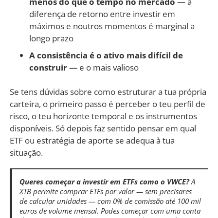
menos do que o tempo no mercado
— a
diferença de retorno entre investir em
máximos e noutros momentos é marginal a
longo prazo
A consistência é o ativo mais difícil de
construir
— e o mais valioso
Se tens dúvidas sobre como estruturar a tua própria
carteira, o primeiro passo é perceber o teu perfil de
risco, o teu horizonte temporal e os instrumentos
disponíveis. Só depois faz sentido pensar em qual
ETF ou estratégia de aporte se adequa à tua
situação.
Queres começar a investir em ETFs como o VWCE?
A
XTB permite comprar ETFs por valor — sem precisares
de calcular unidades — com 0% de comissão até 100 mil
euros de volume mensal. Podes começar com uma conta