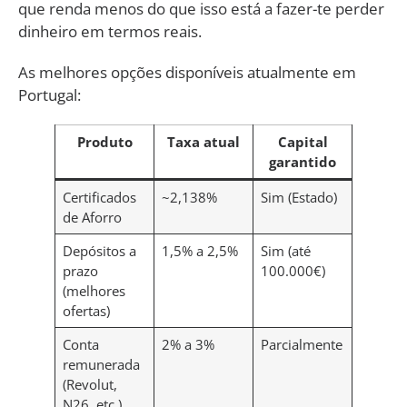
que renda menos do que isso está a fazer-te perder
dinheiro em termos reais.
As melhores opções disponíveis atualmente em
Portugal:
Produto
Taxa atual
Capital
garantido
Certificados
~2,138%
Sim (Estado)
de Aforro
Depósitos a
1,5% a 2,5%
Sim (até
prazo
100.000€)
(melhores
ofertas)
Conta
2% a 3%
Parcialmente
remunerada
(Revolut,
N26, etc.)