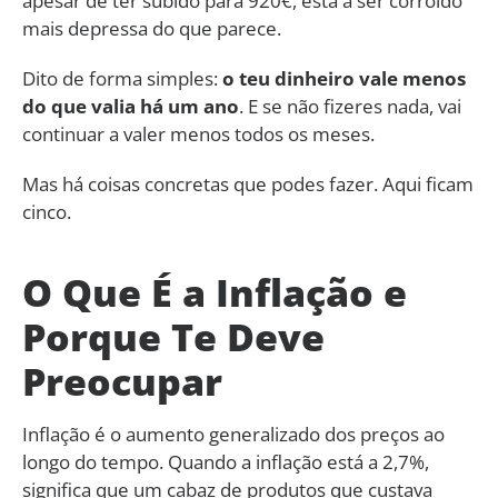
apesar de ter subido para 920€, está a ser corroído
mais depressa do que parece.
Dito de forma simples:
o teu dinheiro vale menos
do que valia há um ano
. E se não fizeres nada, vai
continuar a valer menos todos os meses.
Mas há coisas concretas que podes fazer. Aqui ficam
cinco.
O Que É a Inflação e
Porque Te Deve
Preocupar
Inflação é o aumento generalizado dos preços ao
longo do tempo. Quando a inflação está a 2,7%,
significa que um cabaz de produtos que custava