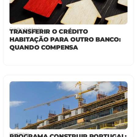
Crédito Habitação
TRANSFERIR O CRÉDITO
HABITAÇÃO PARA OUTRO BANCO:
QUANDO COMPENSA
Imobiliário
PROGRAMA CONSTRUIR PORTUGAL: