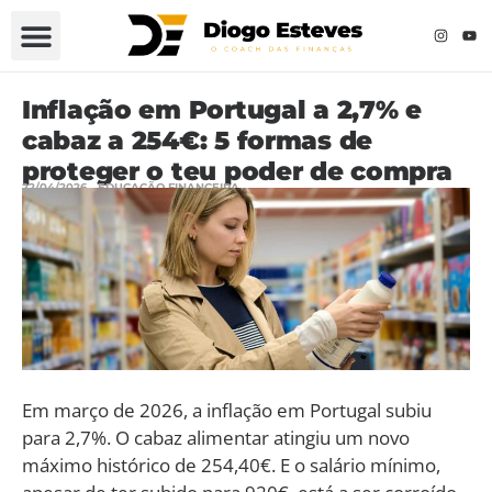
Inflação em Portugal a 2,7% e
cabaz a 254€: 5 formas de
proteger o teu poder de compra
22/04/2026
EDUCAÇÃO FINANCEIRA
Em março de 2026, a inflação em Portugal subiu
para 2,7%. O cabaz alimentar atingiu um novo
máximo histórico de 254,40€. E o salário mínimo,