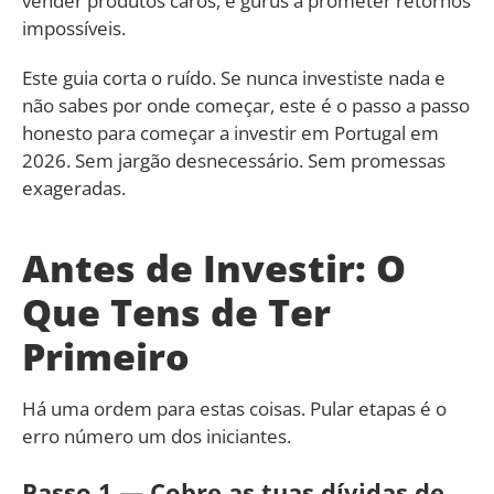
vender produtos caros, e gurus a prometer retornos
impossíveis.
Este guia corta o ruído. Se nunca investiste nada e
não sabes por onde começar, este é o passo a passo
honesto para começar a investir em Portugal em
2026. Sem jargão desnecessário. Sem promessas
exageradas.
Antes de Investir: O
Que Tens de Ter
Primeiro
Há uma ordem para estas coisas. Pular etapas é o
erro número um dos iniciantes.
Passo 1 — Cobre as tuas dívidas de