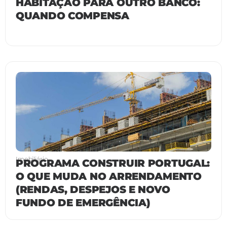
HABITAÇÃO PARA OUTRO BANCO:
QUANDO COMPENSA
Imobiliário
PROGRAMA CONSTRUIR PORTUGAL:
O QUE MUDA NO ARRENDAMENTO
(RENDAS, DESPEJOS E NOVO
FUNDO DE EMERGÊNCIA)