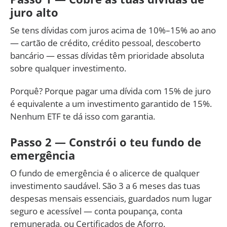
juro alto
Se tens dívidas com juros acima de 10%–15% ao ano
— cartão de crédito, crédito pessoal, descoberto
bancário — essas dívidas têm prioridade absoluta
sobre qualquer investimento.
Porquê? Porque pagar uma dívida com 15% de juro
é equivalente a um investimento garantido de 15%.
Nenhum ETF te dá isso com garantia.
Passo 2 — Constrói o teu fundo de
emergência
O fundo de emergência é o alicerce de qualquer
investimento saudável. São 3 a 6 meses das tuas
despesas mensais essenciais, guardados num lugar
seguro e acessível — conta poupança, conta
remunerada, ou Certificados de Aforro.