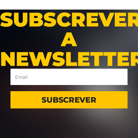
SUBSCREVE
A
NEWSLETTE
SUBSCREVER