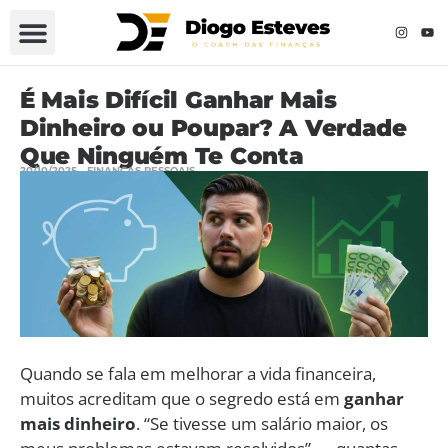
É Mais Difícil Ganhar Mais
Dinheiro ou Poupar? A Verdade
Que Ninguém Te Conta
20/10/2025
FINANÇAS PESSOAIS
Quando se fala em melhorar a vida financeira,
muitos acreditam que o segredo está em
ganhar
mais dinheiro
. “Se tivesse um salário maior, os