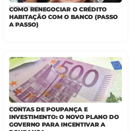
Crédito Habitação
COMO RENEGOCIAR O CRÉDITO
HABITAÇÃO COM O BANCO (PASSO
A PASSO)
Poupança
CONTAS DE POUPANÇA E
INVESTIMENTO: O NOVO PLANO DO
GOVERNO PARA INCENTIVAR A