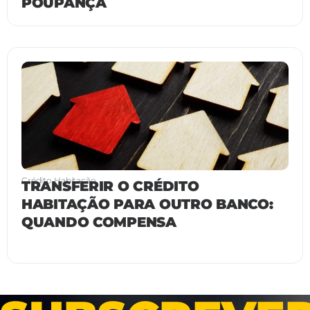
POUPANÇA
Crédito Habitação
TRANSFERIR O CRÉDITO
HABITAÇÃO PARA OUTRO BANCO:
QUANDO COMPENSA