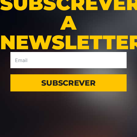
SUBSCREVE
A
NEWSLETTE
SUBSCREVER