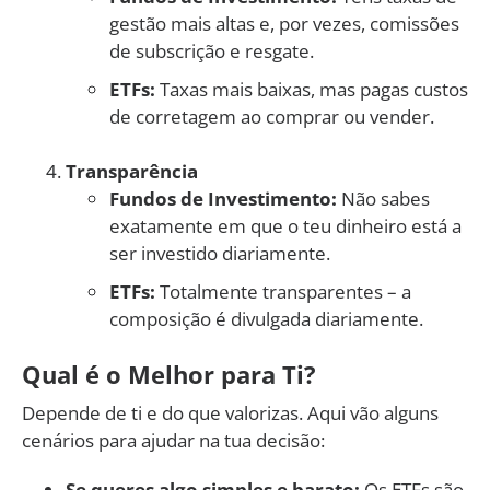
gestão mais altas e, por vezes, comissões
de subscrição e resgate.
ETFs:
Taxas mais baixas, mas pagas custos
de corretagem ao comprar ou vender.
Transparência
Fundos de Investimento:
Não sabes
exatamente em que o teu dinheiro está a
ser investido diariamente.
ETFs:
Totalmente transparentes – a
composição é divulgada diariamente.
Qual é o Melhor para Ti?
Depende de ti e do que valorizas. Aqui vão alguns
cenários para ajudar na tua decisão:
Se queres algo simples e barato:
Os ETFs são