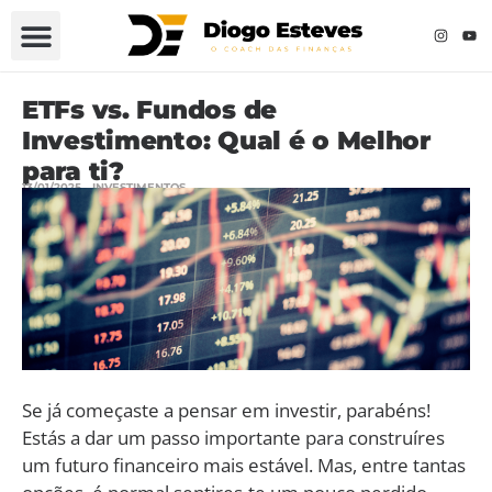
ETFs vs. Fundos de
Investimento: Qual é o Melhor
para ti?
13/01/2025
INVESTIMENTOS
Se já começaste a pensar em investir, parabéns!
Estás a dar um passo importante para construíres
um futuro financeiro mais estável. Mas, entre tantas