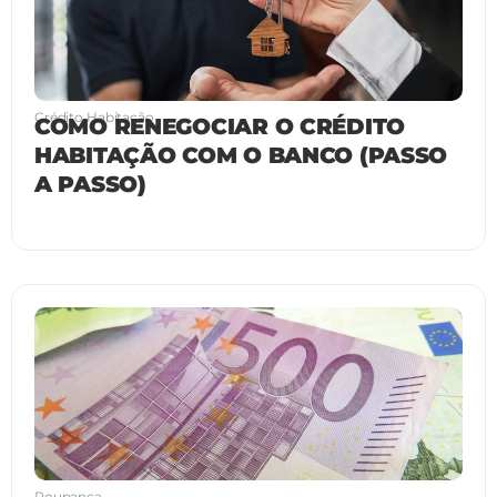
Crédito Habitação
COMO RENEGOCIAR O CRÉDITO
HABITAÇÃO COM O BANCO (PASSO
A PASSO)
Poupança