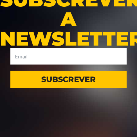
A
NEWSLETTE
SUBSCREVER