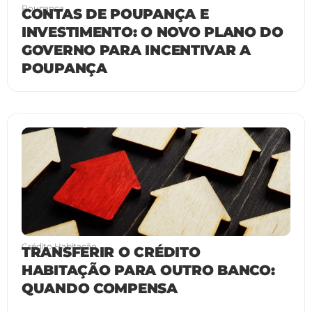
Poupança
CONTAS DE POUPANÇA E
INVESTIMENTO: O NOVO PLANO DO
GOVERNO PARA INCENTIVAR A
POUPANÇA
Crédito Habitação
TRANSFERIR O CRÉDITO
HABITAÇÃO PARA OUTRO BANCO:
QUANDO COMPENSA