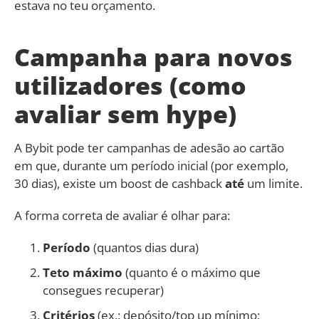
estava no teu orçamento.
Campanha para novos
utilizadores (como
avaliar sem hype)
A Bybit pode ter campanhas de adesão ao cartão
em que, durante um período inicial (por exemplo,
30 dias), existe um boost de cashback
até
um limite.
A forma correta de avaliar é olhar para:
Período
(quantos dias dura)
Teto máximo
(quanto é o máximo que
consegues recuperar)
Critérios
(ex.: depósito/top up mínimo;