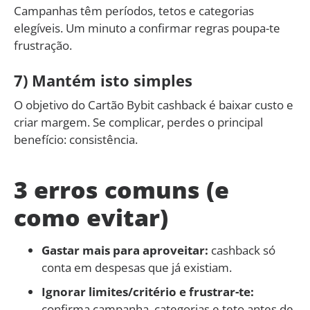
Campanhas têm períodos, tetos e categorias
elegíveis. Um minuto a confirmar regras poupa-te
frustração.
7) Mantém isto simples
O objetivo do Cartão Bybit cashback é baixar custo e
criar margem. Se complicar, perdes o principal
benefício: consistência.
3 erros comuns (e
como evitar)
Gastar mais para aproveitar:
cashback só
conta em despesas que já existiam.
Ignorar limites/critério e frustrar-te:
confirma campanha, categorias e teto antes de