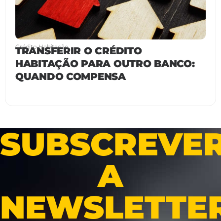
Crédito Habitação
TRANSFERIR O CRÉDITO
HABITAÇÃO PARA OUTRO BANCO:
QUANDO COMPENSA
SUBSCREVE
A
NEWSLETTE