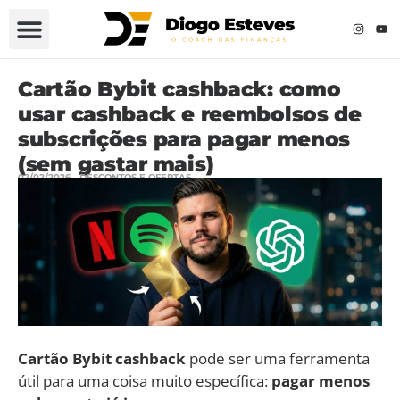
Cartão Bybit cashback: como
usar cashback e reembolsos de
subscrições para pagar menos
(sem gastar mais)
02/02/2026
DESCONTOS E OFERTAS
Cartão Bybit cashback
pode ser uma ferramenta
útil para uma coisa muito específica:
pagar menos