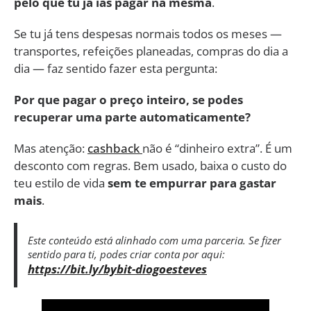
pelo que tu já ias pagar na mesma
.
Se tu já tens despesas normais todos os meses —
transportes, refeições planeadas, compras do dia a
dia — faz sentido fazer esta pergunta:
Por que pagar o preço inteiro, se podes
recuperar uma parte automaticamente?
Mas atenção:
cashback
não é “dinheiro extra”. É um
desconto com regras. Bem usado, baixa o custo do
teu estilo de vida
sem te empurrar para gastar
mais
.
Este conteúdo está alinhado com uma parceria. Se fizer
sentido para ti, podes criar conta por aqui:
https://bit.ly/bybit-diogoesteves