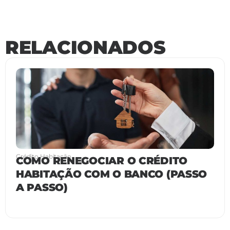
RELACIONADOS
Crédito Habitação
COMO RENEGOCIAR O CRÉDITO
HABITAÇÃO COM O BANCO (PASSO
A PASSO)