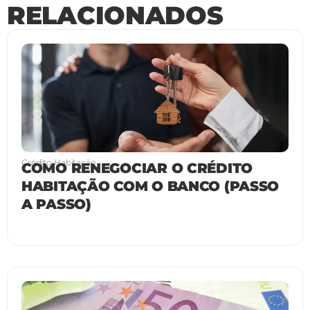
RELACIONADOS
Crédito Habitação
COMO RENEGOCIAR O CRÉDITO
HABITAÇÃO COM O BANCO (PASSO
A PASSO)