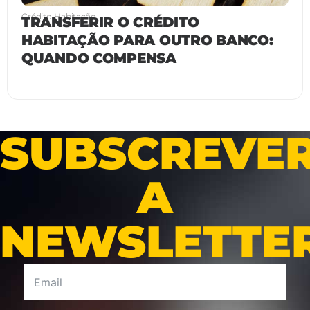
Crédito Habitação
TRANSFERIR O CRÉDITO
HABITAÇÃO PARA OUTRO BANCO:
QUANDO COMPENSA
SUBSCREVE
A
NEWSLETTE