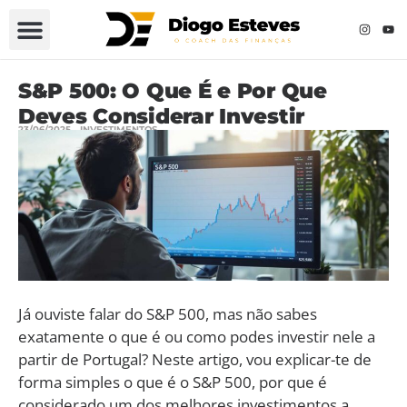
S&P 500: O Que É e Por Que
Deves Considerar Investir
23/06/2025
INVESTIMENTOS
Já ouviste falar do S&P 500, mas não sabes
exatamente o que é ou como podes investir nele a
partir de Portugal? Neste artigo, vou explicar-te de
forma simples o que é o S&P 500, por que é
considerado um dos melhores investimentos a