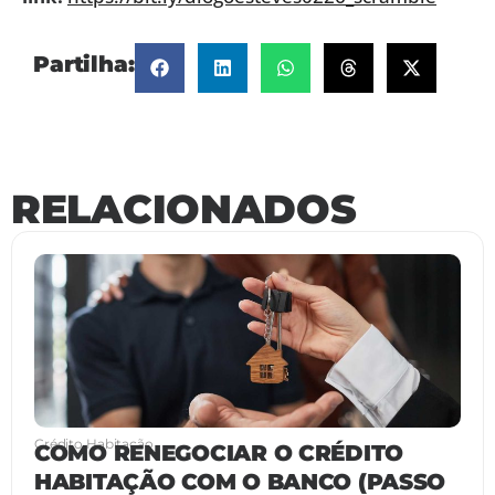
Partilha:
RELACIONADOS
Crédito Habitação
COMO RENEGOCIAR O CRÉDITO
HABITAÇÃO COM O BANCO (PASSO