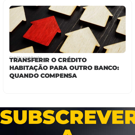
Crédito Habitação
TRANSFERIR O CRÉDITO
HABITAÇÃO PARA OUTRO BANCO:
QUANDO COMPENSA
SUBSCREVE