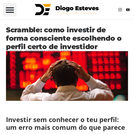
Scramble: como investir de
forma consciente escolhendo o
perfil certo de investidor
11/02/2026
INVESTIR EM CROWDLENDING
Investir sem conhecer o teu perfil:
um erro mais comum do que parece