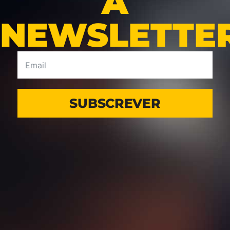
A
NEWSLETTE
SUBSCREVER