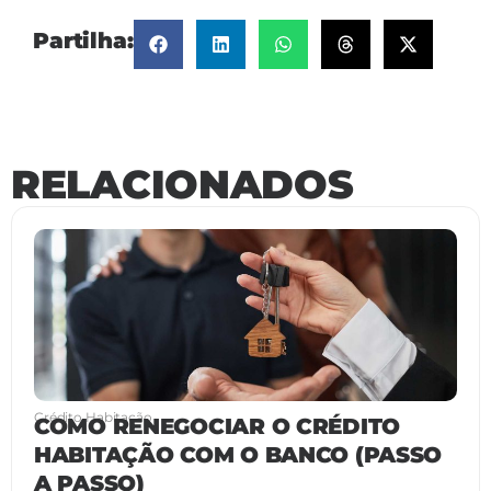
Partilha:
RELACIONADOS
Crédito Habitação
COMO RENEGOCIAR O CRÉDITO
HABITAÇÃO COM O BANCO (PASSO
A PASSO)