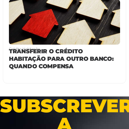
Crédito Habitação
TRANSFERIR O CRÉDITO
HABITAÇÃO PARA OUTRO BANCO:
QUANDO COMPENSA
SUBSCREVE
A