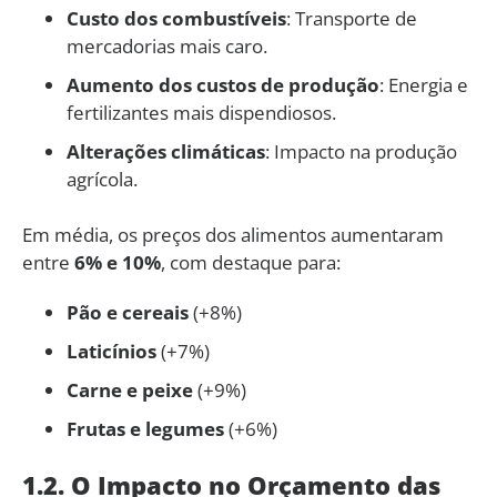
Custo dos combustíveis
: Transporte de
mercadorias mais caro.
Aumento dos custos de produção
: Energia e
fertilizantes mais dispendiosos.
Alterações climáticas
: Impacto na produção
agrícola.
Em média, os preços dos alimentos aumentaram
entre
6% e 10%
, com destaque para:
Pão e cereais
(+8%)
Laticínios
(+7%)
Carne e peixe
(+9%)
Frutas e legumes
(+6%)
1.2. O Impacto no Orçamento das