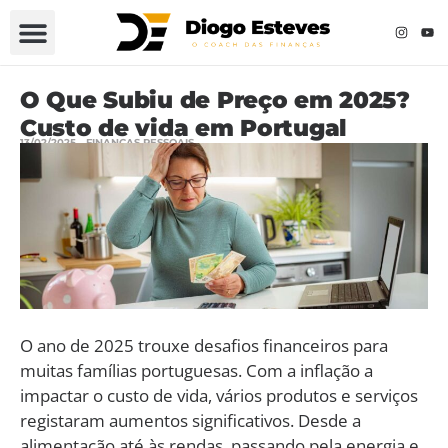
O Que Subiu de Preço em 2025?
Custo de vida em Portugal
13/02/2025
FINANÇAS PESSOAIS
O ano de 2025 trouxe desafios financeiros para
muitas famílias portuguesas. Com a inflação a
impactar o custo de vida, vários produtos e serviços
registaram aumentos significativos. Desde a
alimentação até às rendas, passando pela energia e