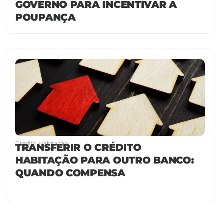
GOVERNO PARA INCENTIVAR A
POUPANÇA
Crédito Habitação
TRANSFERIR O CRÉDITO
HABITAÇÃO PARA OUTRO BANCO:
QUANDO COMPENSA