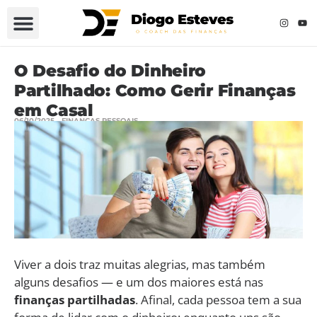
O Desafio do Dinheiro
Partilhado: Como Gerir Finanças
em Casal
06/10/2025
FINANÇAS PESSOAIS
Viver a dois traz muitas alegrias, mas também
alguns desafios — e um dos maiores está nas
finanças partilhadas
. Afinal, cada pessoa tem a sua