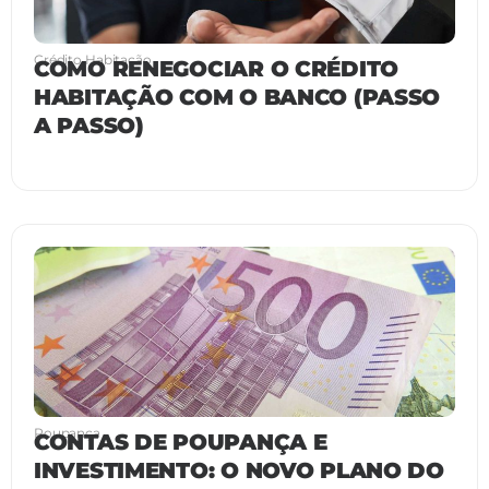
Crédito Habitação
COMO RENEGOCIAR O CRÉDITO
HABITAÇÃO COM O BANCO (PASSO
A PASSO)
Poupança
CONTAS DE POUPANÇA E
INVESTIMENTO: O NOVO PLANO DO