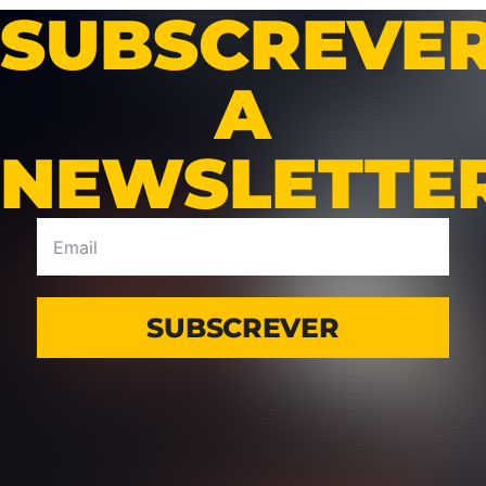
SUBSCREVE
A
NEWSLETTE
SUBSCREVER