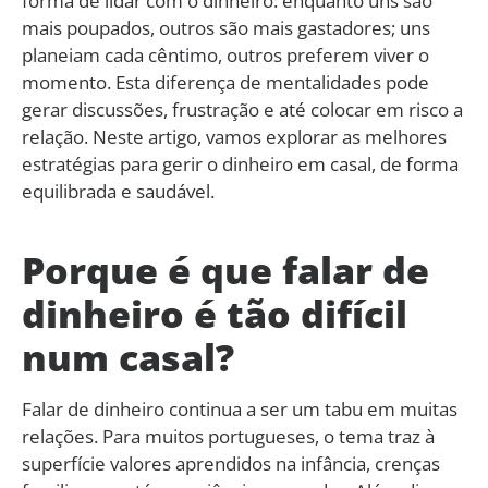
forma de lidar com o dinheiro: enquanto uns são
mais poupados, outros são mais gastadores; uns
planeiam cada cêntimo, outros preferem viver o
momento. Esta diferença de mentalidades pode
gerar discussões, frustração e até colocar em risco a
relação. Neste artigo, vamos explorar as melhores
estratégias para gerir o dinheiro em casal, de forma
equilibrada e saudável.
Porque é que falar de
dinheiro é tão difícil
num casal?
Falar de dinheiro continua a ser um tabu em muitas
relações. Para muitos portugueses, o tema traz à
superfície valores aprendidos na infância, crenças