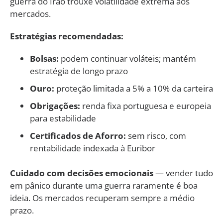
guerra do Irão trouxe volatilidade extrema aos
mercados.
Estratégias recomendadas:
Bolsas:
podem continuar voláteis; mantém
estratégia de longo prazo
Ouro:
proteção limitada a 5% a 10% da carteira
Obrigações:
renda fixa portuguesa e europeia
para estabilidade
Certificados de Aforro:
sem risco, com
rentabilidade indexada à Euribor
Cuidado com decisões emocionais
— vender tudo
em pânico durante uma guerra raramente é boa
ideia. Os mercados recuperam sempre a médio
prazo.