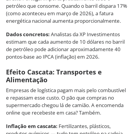
petróleo que consome. Quando o barril dispara 17%
(como aconteceu em março de 2026), a fatura
energética nacional aumenta proporcionalmente.
Dados concretos:
Analistas da XP Investimentos
estimam que cada aumento de 10 dólares no barril
de petróleo pode adicionar aproximadamente 40
pontos-base ao IPCA (inflação) em 2026.
Efeito Cascata: Transportes e
Alimentação
Empresas de logística pagam mais pelo combustível
e repassam esse custo. O pão que compras no
supermercado chegou lá de camião. A encomenda
online que recebeste em casa? Também.
Inflação em cascata:
Fertilizantes, plásticos,
produtos químicos — tudo tem petróleo na cadeia