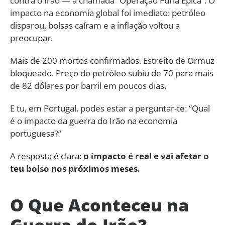
contra o Irão — a chamada “Operação Fúria Épica”. O
impacto na economia global foi imediato: petróleo
disparou, bolsas caíram e a inflação voltou a
preocupar.
Mais de 200 mortos confirmados. Estreito de Ormuz
bloqueado. Preço do petróleo subiu de 70 para mais
de 82 dólares por barril em poucos dias.
E tu, em Portugal, podes estar a perguntar-te: “Qual
é o impacto da guerra do Irão na economia
portuguesa?”
A resposta é clara:
o impacto é real e vai afetar o
teu bolso nos próximos meses.
O Que Aconteceu na
Guerra do Irão?