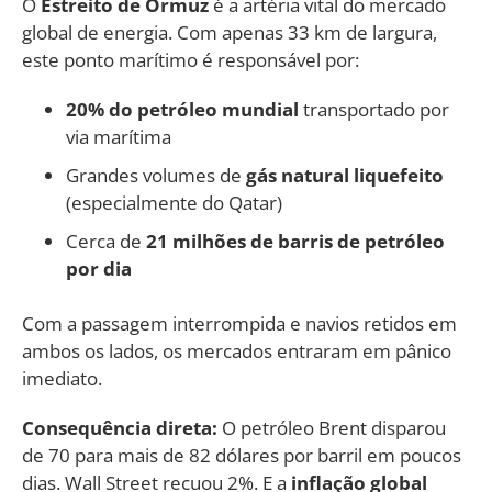
O
Estreito de Ormuz
é a artéria vital do mercado
global de energia. Com apenas 33 km de largura,
este ponto marítimo é responsável por:
20% do petróleo mundial
transportado por
via marítima
Grandes volumes de
gás natural liquefeito
(especialmente do Qatar)
Cerca de
21 milhões de barris de petróleo
por dia
Com a passagem interrompida e navios retidos em
ambos os lados, os mercados entraram em pânico
imediato.
Consequência direta:
O petróleo Brent disparou
de 70 para mais de 82 dólares por barril em poucos
dias. Wall Street recuou 2%. E a
inflação global