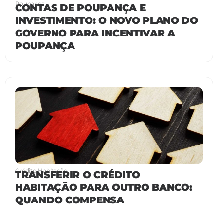
Poupança
CONTAS DE POUPANÇA E
INVESTIMENTO: O NOVO PLANO DO
GOVERNO PARA INCENTIVAR A
POUPANÇA
Crédito Habitação
TRANSFERIR O CRÉDITO
HABITAÇÃO PARA OUTRO BANCO:
QUANDO COMPENSA