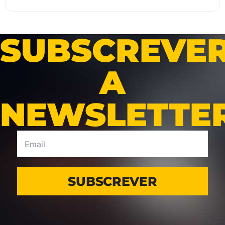
SUBSCREVE
A
NEWSLETTE
SUBSCREVER