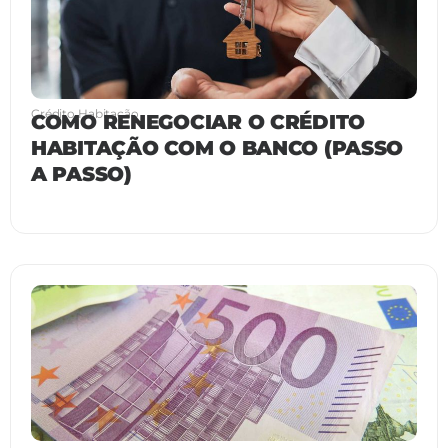
Crédito Habitação
COMO RENEGOCIAR O CRÉDITO
HABITAÇÃO COM O BANCO (PASSO
A PASSO)