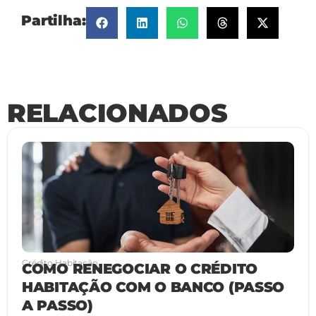
Partilha:
RELACIONADOS
Crédito Habitação
COMO RENEGOCIAR O CRÉDITO
HABITAÇÃO COM O BANCO (PASSO
A PASSO)