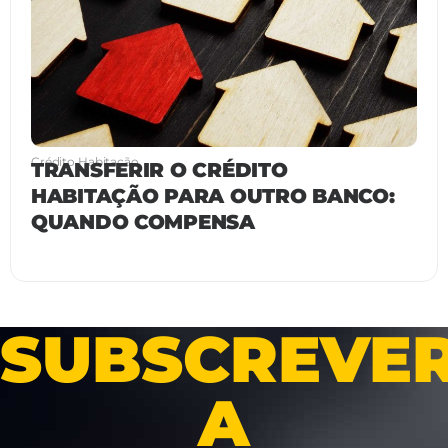
Crédito Habitação
TRANSFERIR O CRÉDITO
HABITAÇÃO PARA OUTRO BANCO:
QUANDO COMPENSA
SUBSCREVE
A