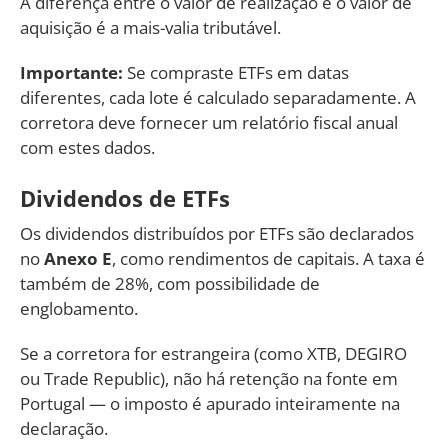
A diferença entre o valor de realização e o valor de
aquisição é a mais-valia tributável.
Importante:
Se compraste ETFs em datas
diferentes, cada lote é calculado separadamente. A
corretora deve fornecer um relatório fiscal anual
com estes dados.
Dividendos de ETFs
Os dividendos distribuídos por ETFs são declarados
no
Anexo E
, como rendimentos de capitais. A taxa é
também de 28%, com possibilidade de
englobamento.
Se a corretora for estrangeira (como XTB, DEGIRO
ou Trade Republic), não há retenção na fonte em
Portugal — o imposto é apurado inteiramente na
declaração.