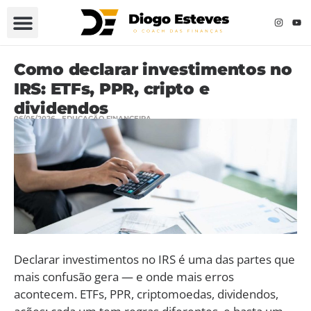
Como declarar investimentos no
IRS: ETFs, PPR, cripto e
dividendos
06/05/2026
EDUCAÇÃO FINANCEIRA
Declarar investimentos no IRS é uma das partes que
mais confusão gera — e onde mais erros
acontecem. ETFs, PPR, criptomoedas, dividendos,