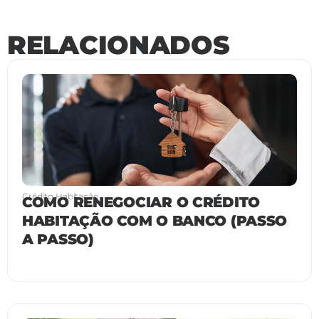
RELACIONADOS
Crédito Habitação
COMO RENEGOCIAR O CRÉDITO
HABITAÇÃO COM O BANCO (PASSO
A PASSO)