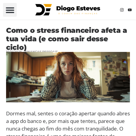
Como o stress financeiro afeta a
tua vida (e como sair desse
ciclo)
10/11/2025
FINANÇAS PESSOAIS
Dormes mal, sentes o coração apertar quando abres
a app do banco e, por mais que tentes, parece que
nunca chegas ao fim do mês com tranquilidade. O