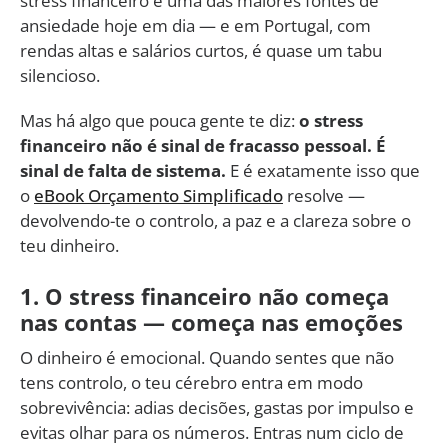
stress financeiro é uma das maiores fontes de
ansiedade hoje em dia — e em Portugal, com
rendas altas e salários curtos, é quase um tabu
silencioso.
Mas há algo que pouca gente te diz:
o stress
financeiro não é sinal de fracasso pessoal. É
sinal de falta de sistema.
E é exatamente isso que
o
eBook Orçamento Simplificado
resolve —
devolvendo-te o controlo, a paz e a clareza sobre o
teu dinheiro.
1. O stress financeiro não começa
nas contas — começa nas emoções
O dinheiro é emocional. Quando sentes que não
tens controlo, o teu cérebro entra em modo
sobrevivência: adias decisões, gastas por impulso e
evitas olhar para os números. Entras num ciclo de