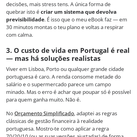
decisões, mais stress tens. A única forma de
quebrar isto é
criar um sistema que devolva
previsibilidade
. É isso que o meu eBook faz — em
30 minutos montas o teu plano e voltas a respirar
com calma.
3. O custo de vida em Portugal é real
— mas há soluções realistas
Viver em Lisboa, Porto ou qualquer grande cidade
portuguesa é caro. A renda consome metade do
salário e o supermercado parece um campo
minado. Mas o erro é achar que poupar só é possível
para quem ganha muito. Não é.
No
Orçamento Simplificado
, adaptei as regras
clássicas de gestão financeira à realidade
portuguesa. Mostro-te como aplicar a regra
70/20/10 (ou as suas versões ajustadas) de forma