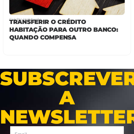
Crédito Habitação
TRANSFERIR O CRÉDITO
HABITAÇÃO PARA OUTRO BANCO:
QUANDO COMPENSA
SUBSCREVE
A
NEWSLETTE