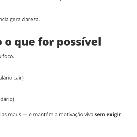
.
ncia gera clareza.
 o que for possível
o foco.
lário cair)
dário)
dias maus — e mantém a motivação viva
sem exigir