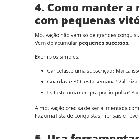
4. Como manter a 
com pequenas vitó
Motivação não vem só de grandes conquist
Vem de acumular
pequenos sucessos
.
Exemplos simples:
Cancelaste uma subscrição? Marca iss
Guardaste 30€ esta semana? Valoriza.
Evitaste uma compra por impulso? Pa
A motivação precisa de ser alimentada com 
Faz uma lista de conquistas mensais e revê
5. Usa ferramenta