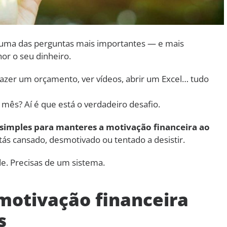
uma das perguntas mais importantes — e mais
or o seu dinheiro.
 Fazer um orçamento, ver vídeos, abrir um Excel… tudo
 mês? Aí é que está o verdadeiro desafio.
s simples para manteres a motivação financeira ao
ás cansado, desmotivado ou tentado a desistir.
de. Precisas de um sistema.
motivação financeira
s