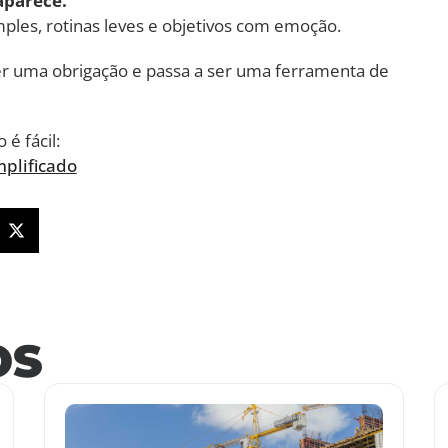
aparece.
mples, rotinas leves e objetivos com emoção.
ser uma obrigação e passa a ser uma ferramenta de
 é fácil:
plificado
OS