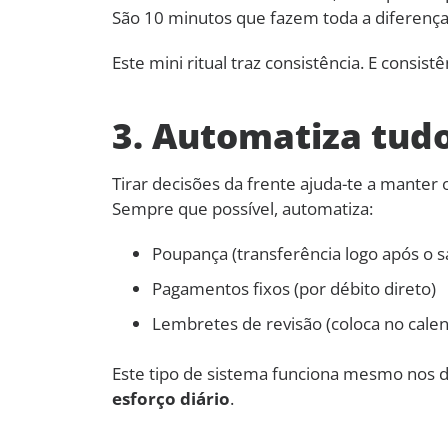
São 10 minutos que fazem toda a diferença
Este mini ritual traz consistência. E consistê
3. Automatiza tudo
Tirar decisões da frente ajuda-te a manter 
Sempre que possível, automatiza:
Poupança (transferência logo após o sa
Pagamentos fixos (por débito direto)
Lembretes de revisão (coloca no calen
Este tipo de sistema funciona mesmo nos 
esforço diário
.