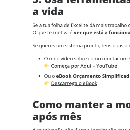
a vida
Se a tua folha de Excel te dá mais trabalho 
O que te motiva é
ver que está a funcion
Se queres um sistema pronto, tens duas b
O meu vídeo sobre como montar um s
Começa por Aqui – YouTube
Ou o
eBook Orçamento Simplificad
Descarrega o eBook
Como manter a mo
após mês