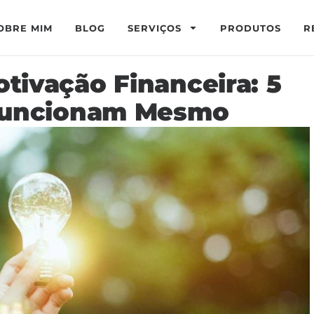
OBRE MIM
BLOG
SERVIÇOS
PRODUTOS
R
tivação Financeira: 5
 Funcionam Mesmo