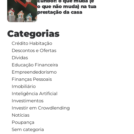
Euribor: o que muda (e
o que não muda) na tua
prestação da casa
Categorias
Crédito Habitação
Descontos e Ofertas
Dívidas
Educação Financeira
Empreendedorismo
Finanças Pessoais
Imobiliário
Inteligência Artificial
Investimentos
Investir em Crowdlending
Notícias
Poupança
Sem categoria