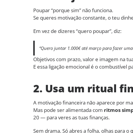
Poupar “porque sim” não funciona.
Se queres motivação constante, o teu dinh
Em vez de dizeres “quero poupar”, diz:
“Quero juntar 1.000€ até março para fazer uma
Objetivos com prazo, valor e imagem na tu
E essa ligação emocional é o combustível 
2. Usa um ritual fi
A motivação financeira não aparece por ma
Mas pode ser alimentada com
ritmos simp
20 — para veres as tuas finanças.
Sem drama. Só abres a folha, olhas para o q