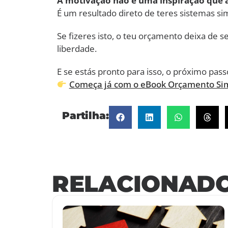
A motivação não é uma inspiração que 
É um resultado direto de teres sistemas si
Se fizeres isto, o teu orçamento deixa de 
liberdade.
E se estás pronto para isso, o próximo passo
Começa já com o eBook Orçamento Sim
Partilha:
RELACIONAD