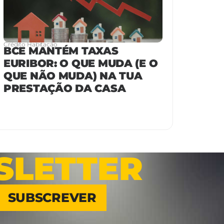
Crédito Habitação
BCE MANTÉM TAXAS
EURIBOR: O QUE MUDA (E O
QUE NÃO MUDA) NA TUA
PRESTAÇÃO DA CASA
SLETTER
SUBSCREVER