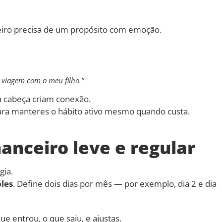
eiro precisa de um propósito com emoção.
 viagem com o meu filho.”
a cabeça criam conexão.
para manteres o hábito ativo mesmo quando custa.
nanceiro leve e regular
gia.
les
. Define dois dias por mês — por exemplo, dia 2 e dia
ue entrou, o que saiu, e ajustas.