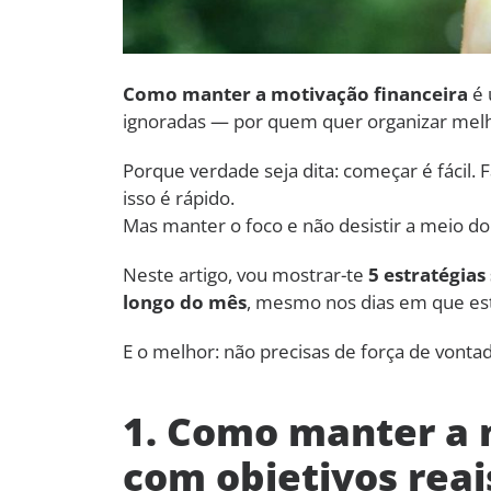
Como manter a motivação financeira
é 
ignoradas — por quem quer organizar melh
Porque verdade seja dita: começar é fácil.
isso é rápido.
Mas manter o foco e não desistir a meio do
Neste artigo, vou mostrar-te
5 estratégia
longo do mês
, mesmo nos dias em que est
E o melhor: não precisas de força de vonta
1. Como manter a 
com objetivos reai