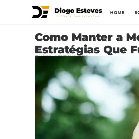
HOME
S
Como Manter a Mo
Estratégias Que
01/12/2025
FINANÇAS PESSOAIS