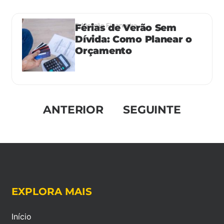
Educação Financeira
Férias de Verão Sem
Dívida: Como Planear o
Orçamento
ANTERIOR
SEGUINTE
EXPLORA MAIS
Início