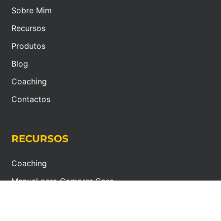
Sobre Mim
Recursos
Produtos
Blog
Coaching
Contactos
RECURSOS
Coaching
Manual para Comprar Casa
Descomplicar as Dívidas (Ebook)
Mini Curso de Email – Finanças Pessoas,