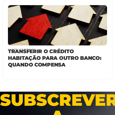
Crédito Habitação
TRANSFERIR O CRÉDITO
HABITAÇÃO PARA OUTRO BANCO:
QUANDO COMPENSA
SUBSCREVE