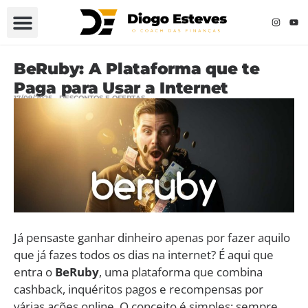
BeRuby: A Plataforma que te
Paga para Usar a Internet
17/09/2025
DESCONTOS E OFERTAS
Já pensaste ganhar dinheiro apenas por fazer aquilo
que já fazes todos os dias na internet? É aqui que
entra o
BeRuby
, uma plataforma que combina
cashback, inquéritos pagos e recompensas por
várias ações online. O conceito é simples: sempre