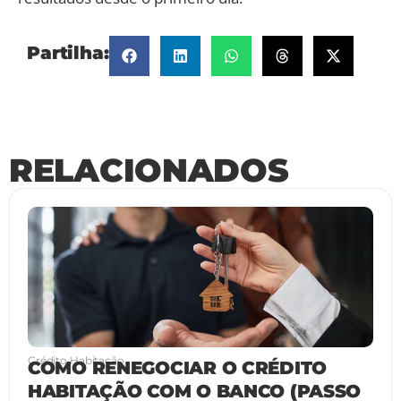
Partilha:
RELACIONADOS
Crédito Habitação
COMO RENEGOCIAR O CRÉDITO
HABITAÇÃO COM O BANCO (PASSO