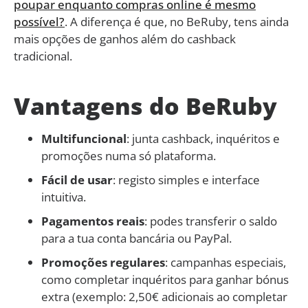
poupar enquanto compras online é mesmo
possível?
. A diferença é que, no BeRuby, tens ainda
mais opções de ganhos além do cashback
tradicional.
Vantagens do BeRuby
Multifuncional
: junta cashback, inquéritos e
promoções numa só plataforma.
Fácil de usar
: registo simples e interface
intuitiva.
Pagamentos reais
: podes transferir o saldo
para a tua conta bancária ou PayPal.
Promoções regulares
: campanhas especiais,
como completar inquéritos para ganhar bónus
extra (exemplo: 2,50€ adicionais ao completar