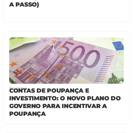
A PASSO)
Poupança
CONTAS DE POUPANÇA E
INVESTIMENTO: O NOVO PLANO DO
GOVERNO PARA INCENTIVAR A
POUPANÇA