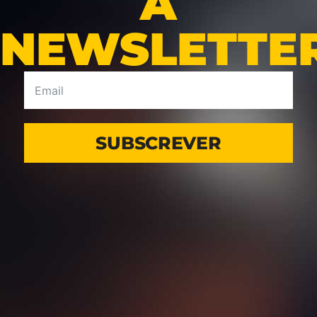
A
NEWSLETTE
SUBSCREVER